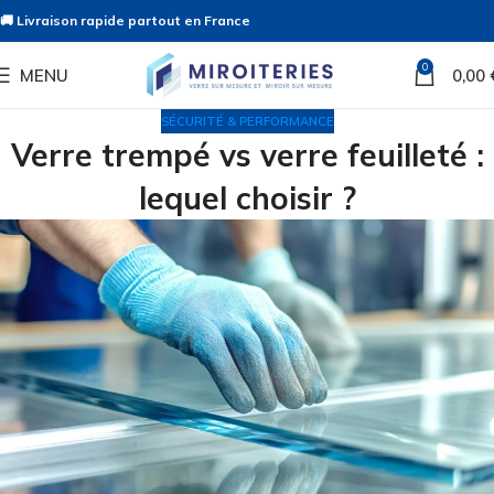
🚚 Livraison rapide partout en France
0
MENU
0,00
SÉCURITÉ & PERFORMANCE
Verre trempé vs verre feuilleté :
lequel choisir ?